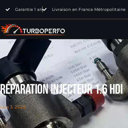
Garantie 1 an
Livraison en France Métropolitaine
Réparation injecteur 1.6 hdi
juin 3, 2025