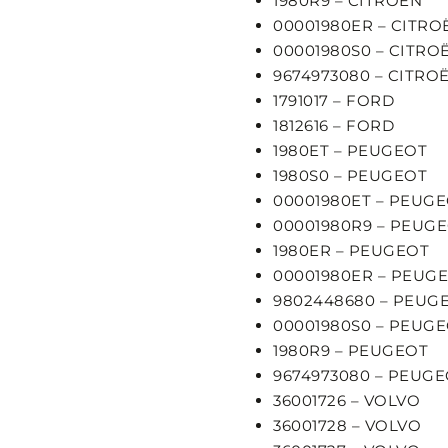
1980R9 – CITROËN
00001980ER – CITRO
00001980S0 – CITRO
9674973080 – CITRO
1791017 – FORD
1812616 – FORD
1980ET – PEUGEOT
1980S0 – PEUGEOT
00001980ET – PEUG
00001980R9 – PEUG
1980ER – PEUGEOT
00001980ER – PEUG
9802448680 – PEUG
00001980S0 – PEUG
1980R9 – PEUGEOT
9674973080 – PEUG
36001726 – VOLVO
36001728 – VOLVO