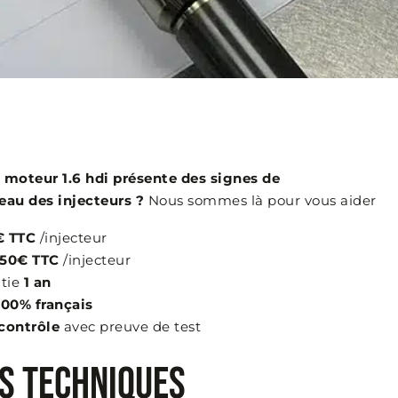
 moteur 1.6 hdi présente des signes de
au des injecteurs ?
Nous sommes là pour vous aider
€ TTC
/injecteur
50€ TTC
/injecteur
tie
1 an
100% français
contrôle
avec preuve de test
NS TECHNIQUES