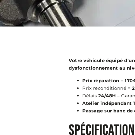
Votre véhicule équipé d’un
dysfonctionnement au nive
Prix réparation
=
170
Prix reconditionné =
2
Délais
24/48H
– Garan
Atelier indépendant 
Passage sur banc de 
SPÉCIFICATIO