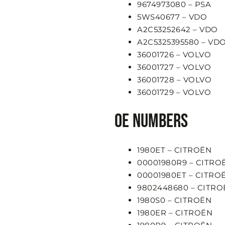
9674973080 – PSA
5WS40677 – VDO
A2C53252642 – VDO
A2C5325395580 – VD
36001726 – VOLVO
36001727 – VOLVO
36001728 – VOLVO
36001729 – VOLVO
OE numbers
1980ET – CITROËN
00001980R9 – CITRO
00001980ET – CITRO
9802448680 – CITRO
1980S0 – CITROËN
1980ER – CITROËN