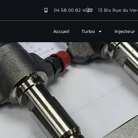
04 58 00 82 45
13 Bis Rue du Ver
Accueil
Turbo
Injecteur