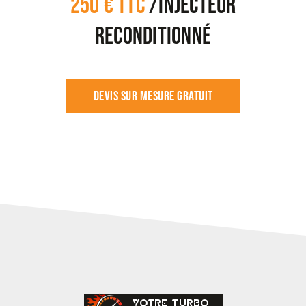
250 € TTC
/injecteur
reconditionné
Devis sur mesure Gratuit
VOTRE TURBO