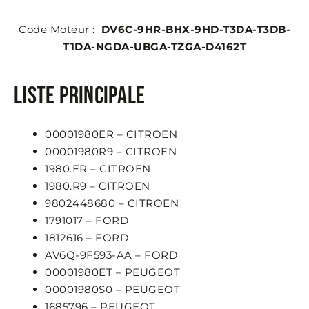
Code Moteur :
DV6C-9HR-BHX-9HD-T3DA-T3DB-
T1DA-NGDA-UBGA-TZGA-D4162T
Liste principale
00001980ER – CITROEN
00001980R9 – CITROEN
1980.ER – CITROEN
1980.R9 – CITROEN
9802448680 – CITROEN
1791017 – FORD
1812616 – FORD
AV6Q-9F593-AA – FORD
00001980ET – PEUGEOT
00001980S0 – PEUGEOT
1685796 – PEUGEOT