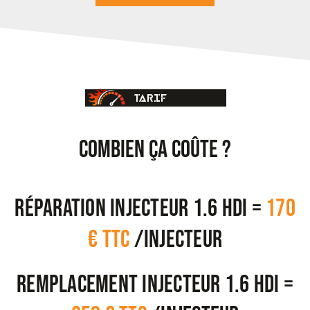
TARIF
COMBIEN ÇA COÛTE ?
Réparation injecteur 1.6 hdi =
170
€ TTC
/injecteur
Remplacement injecteur 1.6 hdi =