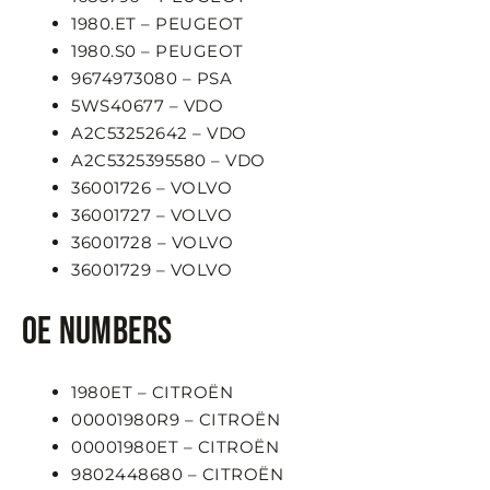
1980.ET – PEUGEOT
1980.S0 – PEUGEOT
9674973080 – PSA
5WS40677 – VDO
A2C53252642 – VDO
A2C5325395580 – VDO
36001726 – VOLVO
36001727 – VOLVO
36001728 – VOLVO
36001729 – VOLVO
OE numbers
1980ET – CITROËN
00001980R9 – CITROËN
00001980ET – CITROËN
9802448680 – CITROËN