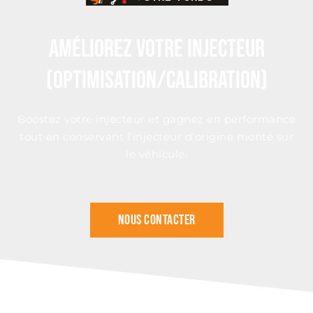
Améliorez Votre Injecteur
(Optimisation/Calibration)
Boostez votre injecteur et gagnez en performance
tout en conservant l’injecteur d’origine monté sur
le véhicule.
nous contacter