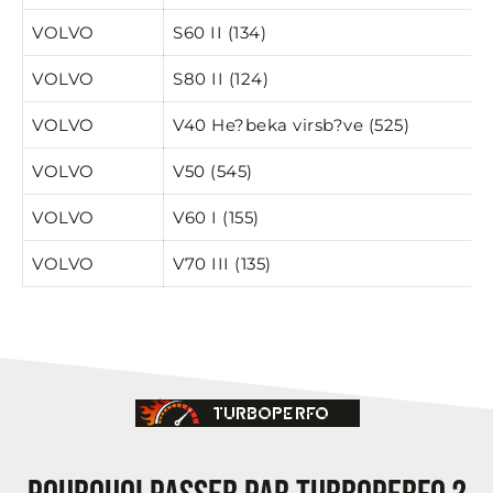
VOLVO
S60 II (134)
VOLVO
S80 II (124)
VOLVO
V40 He?beka virsb?ve (525)
VOLVO
V50 (545)
VOLVO
V60 I (155)
VOLVO
V70 III (135)
TURBOPERFO