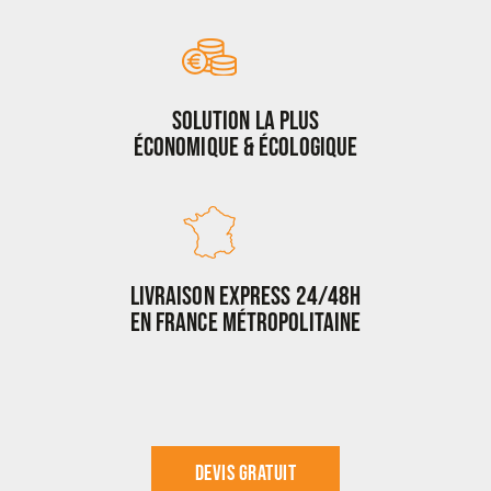
Solution la plus
Économique & Écologique
Livraison Express 24/48H
en France Métropolitaine
Devis gratuit